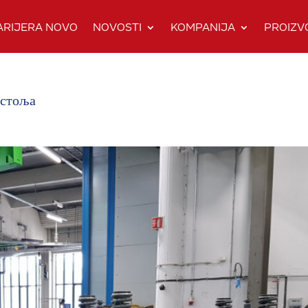
ARIJERA NOVO
NOVOSTI
KOMPANIJA
PROIZV
остоља