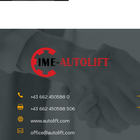

+43 662 450588 0

+43 662 450588 506

www.autolift.com

office@autolift.com