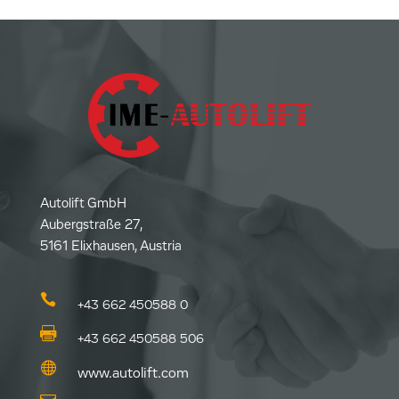
Autolift GmbH
Aubergstraße 27,
5161 Elixhausen, Austria

+43 662 450588 0

+43 662 450588 506

www.autolift.com