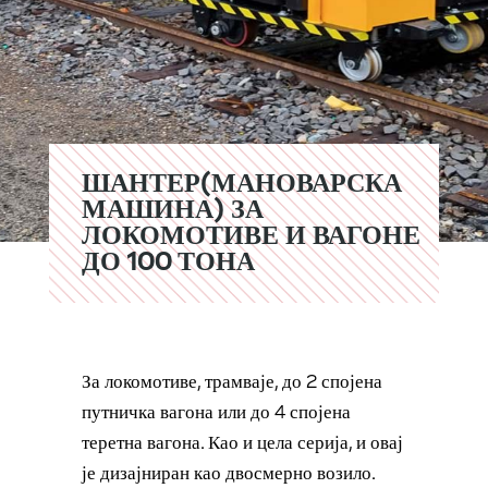
ШАНТЕР(МАНОВАРСКА
МАШИНА) ЗА
ЛОКОМОТИВЕ И ВАГОНЕ
ДО 100 ТОНА
За локомотиве, трамваје, до 2 спојена
путничка вагона или до 4 спојена
теретна вагона. Као и цела серија, и овај
је дизајниран као двосмерно возило.