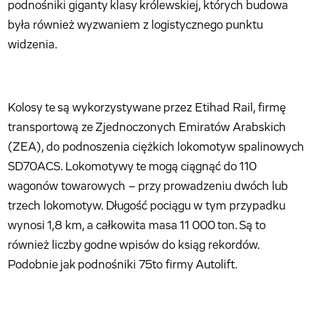
podnośniki giganty klasy królewskiej, których budowa
była również wyzwaniem z logistycznego punktu
widzenia.
Kolosy te są wykorzystywane przez Etihad Rail, firmę
transportową ze Zjednoczonych Emiratów Arabskich
(ZEA), do podnoszenia ciężkich lokomotyw spalinowych
SD70ACS. Lokomotywy te mogą ciągnąć do 110
wagonów towarowych – przy prowadzeniu dwóch lub
trzech lokomotyw. Długość pociągu w tym przypadku
wynosi 1,8 km, a całkowita masa 11 000 ton. Są to
również liczby godne wpisów do ksiąg rekordów.
Podobnie jak podnośniki 75to firmy Autolift.