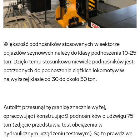
Większość podnośników stosowanych w sektorze
pojazdów szynowych należy do klasy podnoszenia 10-25
ton. Dzięki temu stosunkowo niewiele podnośników jest
potrzebnych do podnoszenia ciężkich lokomotyw w
najwyższej klasie od 30 do około 50 ton.
Autolift przesunął tę granicę znacznie wyżej,
opracowując i konstruując 9 podnośników o udźwigu 75
ton (zdjęcie przedstawia test obciążenia w
hydraulicznym urządzeniu testowym). Są to prawdziwe