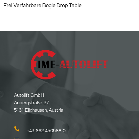
Frei Verfahrbare Bogie Drop Table
Autolift GmbH
Aubergstraße 27,
5161 Elixhausen, Austria

+43 662 450588 0