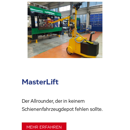
MasterLift
Der Allrounder, der in keinem
Schienenfahrzeugdepot fehlen sollte.
MEHR ERFAHREN