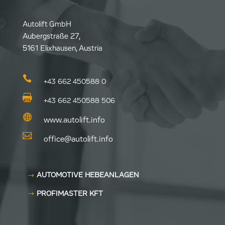
Autolift GmbH
Aubergstraße 27,
5161 Elixhausen, Austria

+43 662 450588 0

+43 662 450588 506

www.autolift.info

office@autolift.info
AUTOMOTIVE HEBEANLAGEN
PROFIMASTER KFT