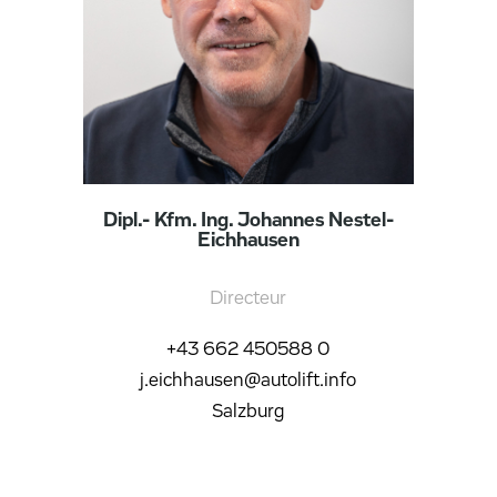
Dipl.- Kfm. Ing. Johannes Nestel-
Eichhausen
Directeur
+43 662 450588 0
j.eichhausen@autolift.info
Salzburg