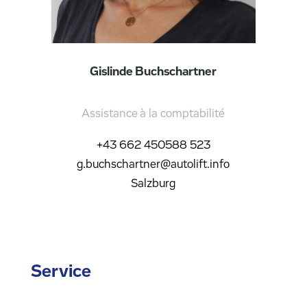
Gislinde Buchschartner
Assistance à la comptabilité
+43 662 450588 523
g.buchschartner@autolift.info
Salzburg
Service