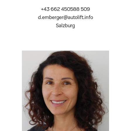
+43 662 450588 509
d.emberger@autolift.info
Salzburg