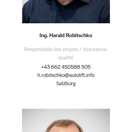
Ing. Harald Robitschko
Responsable des projets / Assurance-
qualité
+43 662 450588 505
h.robitschko@autolift.info
Salzburg