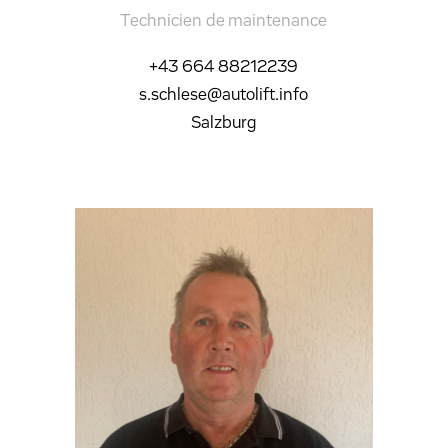
Technicien de maintenance
+43 664 88212239
s.schlese@autolift.info
Salzburg