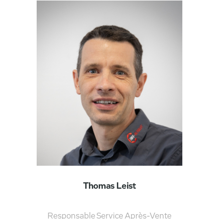
Thomas Leist
Responsable Service Après-Vente