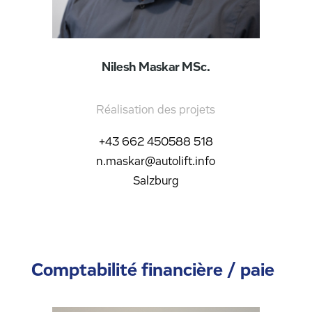
Nilesh Maskar MSc.
Réalisation des projets
+43 662 450588 518
n.maskar@autolift.info
Salzburg
Comptabilité financière / paie