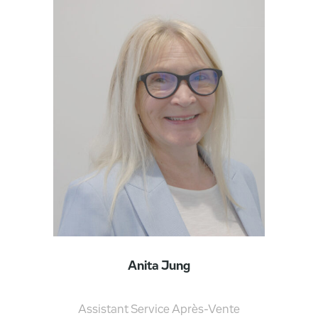
Anita Jung
Assistant Service Après-Vente