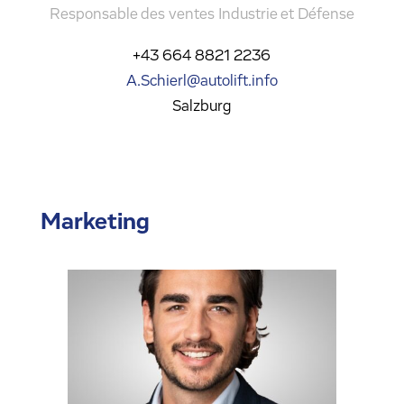
Responsable des ventes Industrie et Défense
+43 664 8821 2236
A.Schierl@autolift.info
Salzburg
Marketing