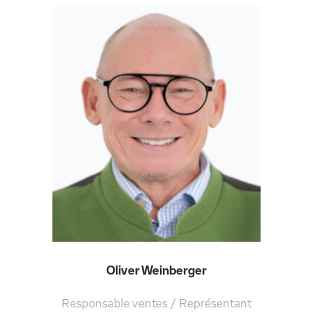
Oliver Weinberger
Responsable ventes / Représentant