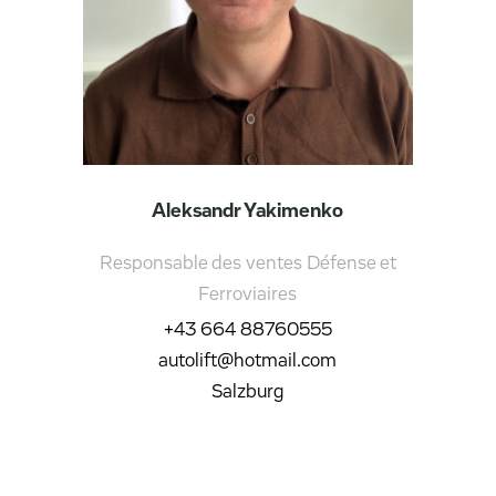
Aleksandr Yakimenko
Responsable des ventes Défense et
Ferroviaires
+43 664 88760555
autolift@hotmail.com
Salzburg