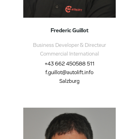
Frederic Guillot
Business Developer & Directeur
Commercial International
+43 662 450588 511
f.guillot@autolift.info
Salzburg