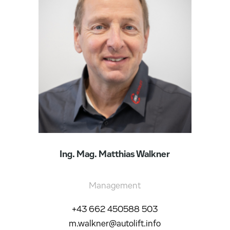
Ing. Mag. Matthias Walkner
Management
+43 662 450588 503
m.walkner@autolift.info