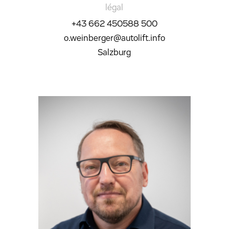
légal
+43 662 450588 500
o.weinberger@autolift.info
Salzburg