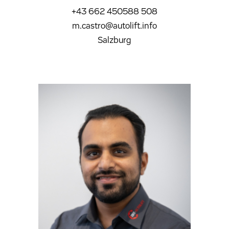
+43 662 450588 508
m.castro@autolift.info
Salzburg