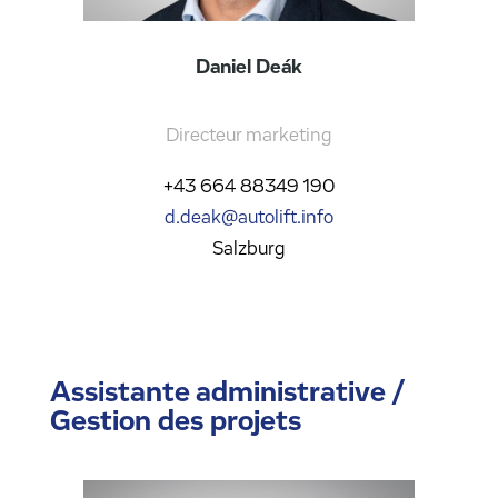
Daniel Deák
Directeur marketing
+43 664 88349 190
d.deak@autolift.info
Salzburg
Assistante administrative /
Gestion des projets