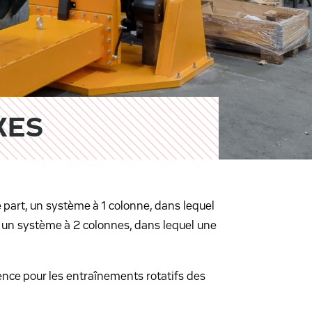
XES
part, un système à 1 colonne, dans lequel
t, un système à 2 colonnes, dans lequel une
ce pour les entraînements rotatifs des
.