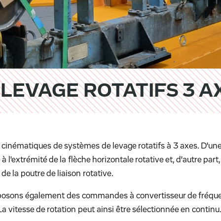
LEVAGE ROTATIFS 3 A
inématiques de systèmes de levage rotatifs à 3 axes. D'une 
l'extrémité de la flèche horizontale rotative et, d'autre par
de la poutre de liaison rotative.
posons également des commandes à convertisseur de fréquen
 La vitesse de rotation peut ainsi être sélectionnée en continu