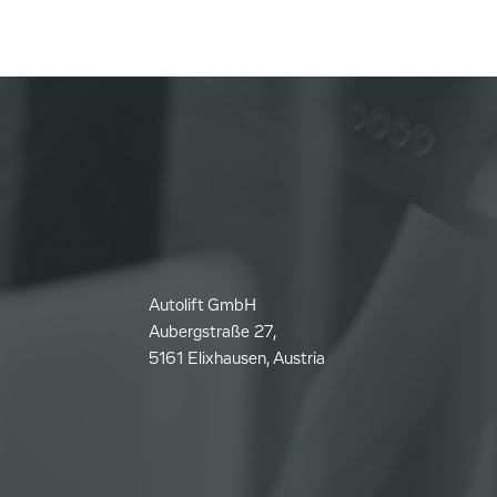
Autolift GmbH
Aubergstraße 27,
5161 Elixhausen, Austria