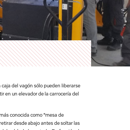
a caja del vagón sólo pueden liberarse
r en un elevador de la carrocería del
a, más conocida como "mesa de
retirar desde abajo antes de soltar las