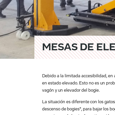
MESAS DE ELE
Debido a la limitada accesibilidad, en
en estado elevado. Esto no es un probl
vagón y un elevador del bogie.
La situación es diferente con los ga
descenso de bogies", para bajar los bog