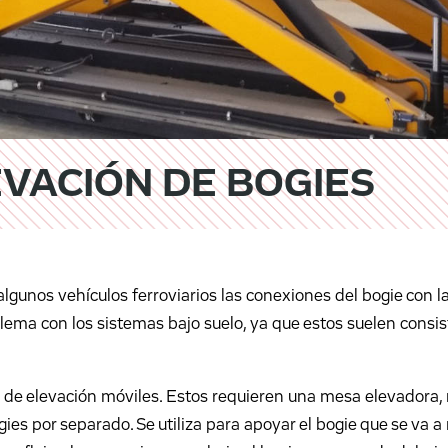
VACIÓN DE BOGIES
 algunos vehículos ferroviarios las conexiones del bogie con l
ema con los sistemas bajo suelo, ya que estos suelen consisti
tos de elevación móviles. Estos requieren una mesa elevador
ies por separado. Se utiliza para apoyar el bogie que se va a 