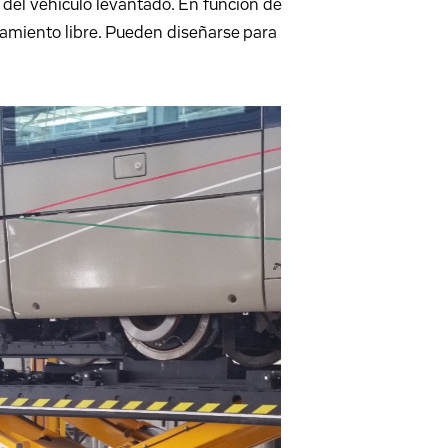
o del vehículo levantado. En función de
onamiento libre. Pueden diseñarse para