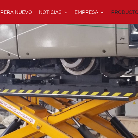
RERA NUEVO
NOTICIAS
EMPRESA
PRODUCT