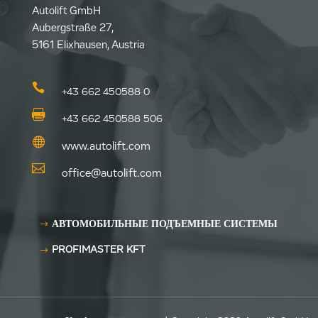
Autolift GmbH
Aubergstraße 27,
5161 Elixhausen, Austria

+43 662 450588 0

+43 662 450588 506

www.autolift.com

office@autolift.com
АВТОМОБИЛЬНЫЕ ПОДЪЕМНЫЕ СИСТЕМЫ
PROFIMASTER KFT