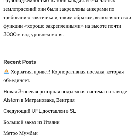
грузоподъемностью 10 тонн каждая. Из-за частых
землетрясений они были закреплены анкерами по
требованию заказчика и, таким образом, выполняют свои
функции «хорошо закрепленными» на высоте почти
3000 м над уровнем моря.
Recent Posts
Хорватия, привет! Корпоративная поездка, которая
объединяет.
Новая 3-осевая роторная подъемная система на заводе
Alstom в Матрановаке, Венгрия
Следующий UFL доставлен в SL
Большой заказ из Италии
Метро Мумбаи