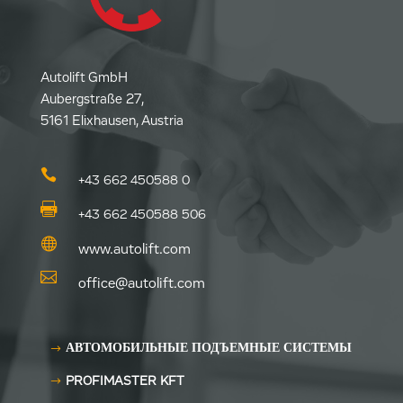
Autolift GmbH
Aubergstraße 27,
5161 Elixhausen, Austria

+43 662 450588 0

+43 662 450588 506

www.autolift.com

office@autolift.com
АВТОМОБИЛЬНЫЕ ПОДЪЕМНЫЕ СИСТЕМЫ
PROFIMASTER KFT