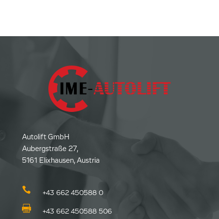
Autolift GmbH
Aubergstraße 27,
5161 Elixhausen, Austria

+43 662 450588 0

+43 662 450588 506