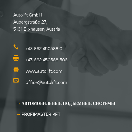
Autolift GmbH
Aubergstraße 27,
5161 Elixhausen, Austria

+43 662 450588 0

+43 662 450588 506

www.autolift.com

office@autolift.com
АВТОМОБИЛЬНЫЕ ПОДЪЕМНЫЕ СИСТЕМЫ
PROFIMASTER KFT